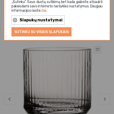
,,Sutinku". Savo duotą sutikimą bet kada galėsite atšaukti
pakeisdami savo interneto naršyklės nustatymus. Daugiau
informacijos rasite
čia
.
Slapukų nustatymai
Panašios prekės
SUTINKU SU VISAIS SLAPUKAIS