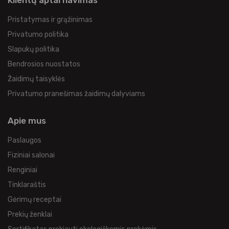
Klientų aptarnavimas
Pristatymas ir grąžinimas
Privatumo politika
Slapukų politika
Bendrosios nuostatos
Žaidimų taisyklės
Privatumo pranešimas žaidimų dalyviams
Apie mus
Paslaugos
Fiziniai salonai
Renginiai
Tinklaraštis
Gėrimų receptai
Prekių ženklai