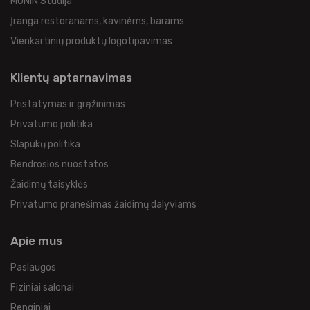
MONIN Studija
Įranga restoranams, kavinėms, barams
Vienkartinių produktų logotipavimas
Klientų aptarnavimas
Pristatymas ir grąžinimas
Privatumo politika
Slapukų politika
Bendrosios nuostatos
Žaidimų taisyklės
Privatumo pranešimas žaidimų dalyviams
Apie mus
Paslaugos
Fiziniai salonai
Renginiai