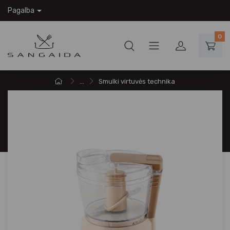
Pagalba
0
...
Smulki virtuvės technika