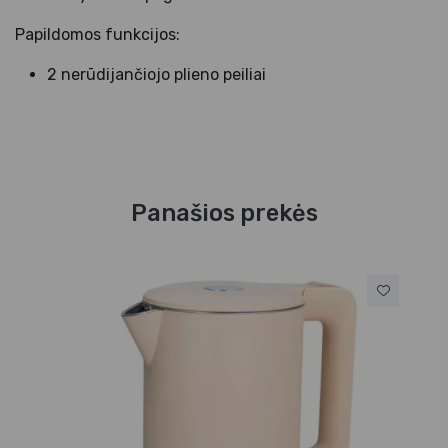
Papildomos funkcijos:
2 nerūdijančiojo plieno peiliai
Panašios prekės