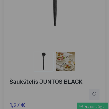
Šaukštelis JUNTOS BLACK
1,27 €
Yra sandėlyje