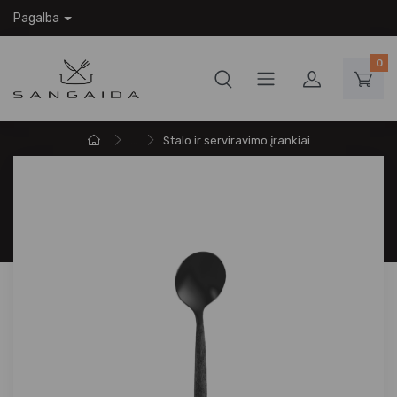
Pagalba
0
...
Stalo ir serviravimo įrankiai