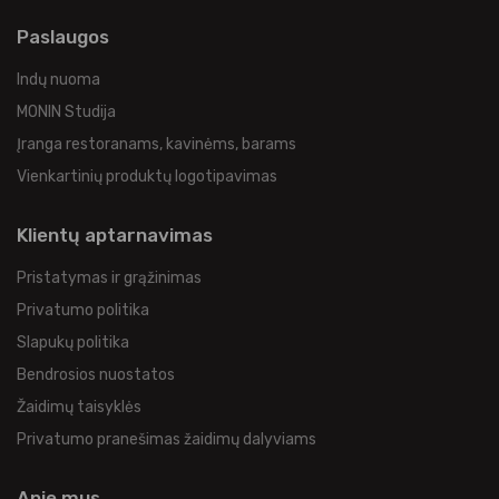
Paslaugos
Indų nuoma
MONIN Studija
Įranga restoranams, kavinėms, barams
Vienkartinių produktų logotipavimas
Klientų aptarnavimas
Pristatymas ir grąžinimas
Privatumo politika
Slapukų politika
Bendrosios nuostatos
Žaidimų taisyklės
Privatumo pranešimas žaidimų dalyviams
Apie mus