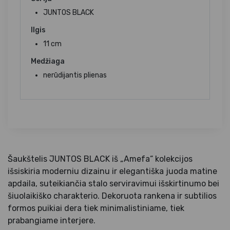
JUNTOS BLACK
Ilgis
11 cm
Medžiaga
nerūdijantis plienas
Šaukštelis JUNTOS BLACK iš „Amefa“ kolekcijos
išsiskiria moderniu dizainu ir elegantiška juoda matine
apdaila, suteikiančia stalo serviravimui išskirtinumo bei
šiuolaikiško charakterio. Dekoruota rankena ir subtilios
formos puikiai dera tiek minimalistiniame, tiek
prabangiame interjere.