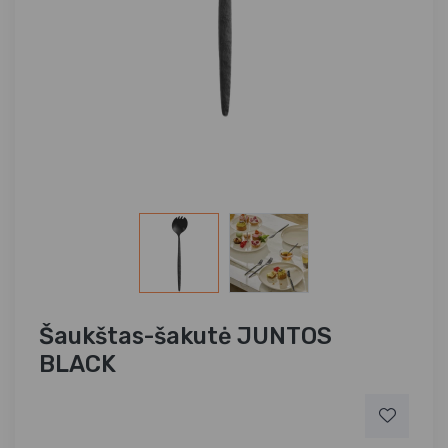
Šaukštas-šakutė JUNTOS
BLACK