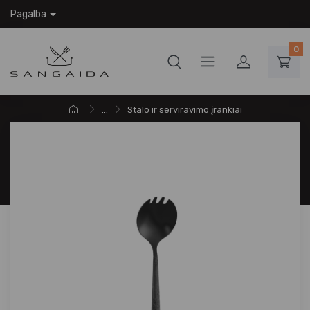
Pagalba
0
...
Stalo ir serviravimo įrankiai