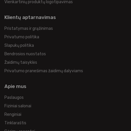
Vienkartinių produktų logotipavimas
Klientų aptarnavimas
Pristatymas ir grąžinimas
Privatumo politika
Slapukų politika
Bendrosios nuostatos
Žaidimų taisyklės
Privatumo pranešimas žaidimų dalyviams
Apie mus
Paslaugos
Fiziniai salonai
Renginiai
Tinklaraštis