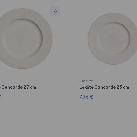
Steelite
ė Concorde 27 cm
Lėkštė Concorde 23 cm
€
7,76 €