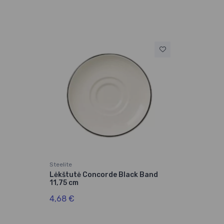
Steelite
Lėkštutė Concorde Black Band
11,75 cm
4,68 €