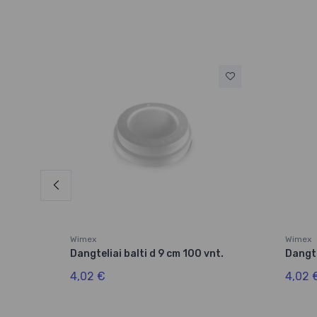
Wimex
Wimex
Dangteliai balti d 9 cm 100 vnt.
Dangte
t.)
4,02 €
4,02 