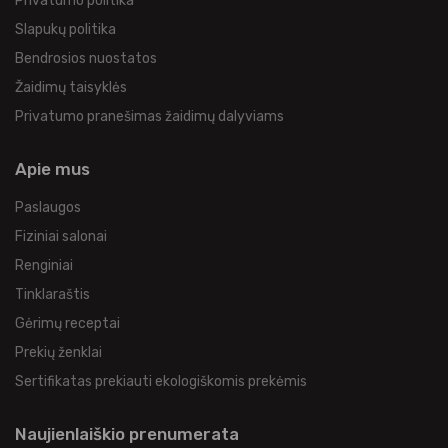
Privatumo politika
Slapukų politika
Bendrosios nuostatos
Žaidimų taisyklės
Privatumo pranešimas žaidimų dalyviams
Apie mus
Paslaugos
Fiziniai salonai
Renginiai
Tinklaraštis
Gėrimų receptai
Prekių ženklai
Sertifikatas prekiauti ekologiškomis prekėmis
Naujienlaiškio prenumerata