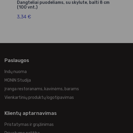
m
Dangteliai puodeliams, su skylute, balti 8 cm
(100 vnt.)
3,34 €
Paslaugos
Indų nuoma
MONIN Studija
Įranga restoranams, kavinėms, barams
Vienkartinių produktų logotipavimas
Klientų aptarnavimas
Pristatymas ir grąžinimas