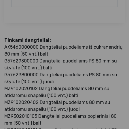
Tinkami dangteliai:
AK5460000000 Dangteliai puodeliams iš cukranendrių
80 mm (50 vnt.) balti
G57629300000 Dangteliai puodeliams PS 80 mm su
skylute (100 vnt.) balti
G57629800000 Dangteliai puodeliams PS 80 mm su
skylute (100 vnt.) juodi
MZ9102020102 Dangteliai puodeliams 80 mm su
atidaromu snapeliu (100 vnt.) balti
MZ9102020402 Dangteliai puodeliams 80 mm su
atidaromu snapeliu (100 vnt.) juodi
MZ9302010105 Dangteliai puodeliams popieriniai 80
mm (50 vnt.) balti