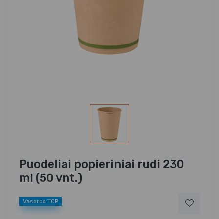
Puodeliai popieriniai rudi 230
ml (50 vnt.)
Vasaros TOP