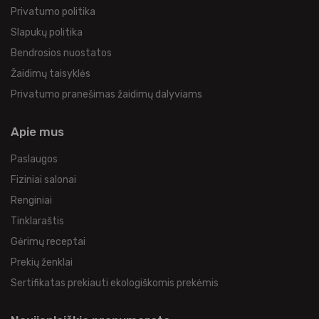
Privatumo politika
Slapukų politika
Bendrosios nuostatos
Žaidimų taisyklės
Privatumo pranešimas žaidimų dalyviams
Apie mus
Paslaugos
Fiziniai salonai
Renginiai
Tinklaraštis
Gėrimų receptai
Prekių ženklai
Sertifikatas prekiauti ekologiškomis prekėmis