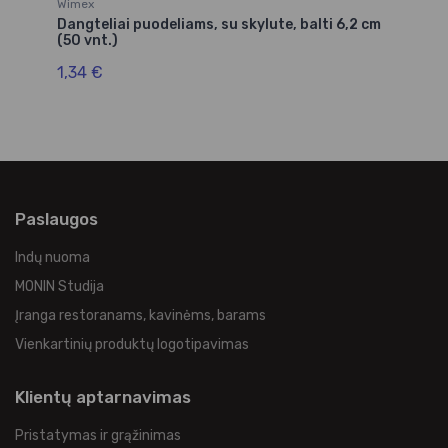
Wimex
Dangteliai puodeliams, su skylute, balti 6,2 cm
(50 vnt.)
1,34 €
Paslaugos
Indų nuoma
MONIN Studija
Įranga restoranams, kavinėms, barams
Vienkartinių produktų logotipavimas
Klientų aptarnavimas
Pristatymas ir grąžinimas