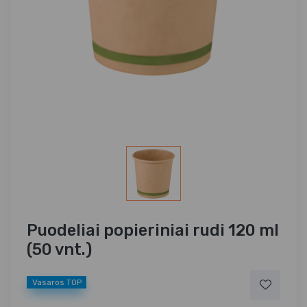
Puodeliai popieriniai rudi 120 ml
(50 vnt.)
Vasaros TOP