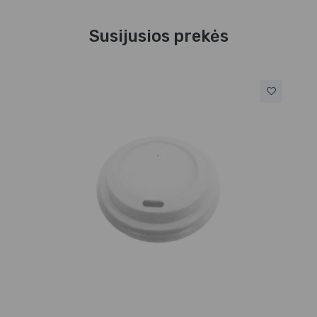
Susijusios prekės