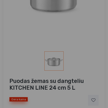
Puodas žemas su dangteliu
KITCHEN LINE 24 cm 5 L
Gera kaina