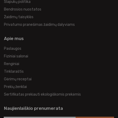
Slapukų politika
Bendrosios nuostatos
Žaidimų taisyklės
Privatumo pranešimas žaidimų dalyviams
Apie mus
Paslaugos
Fiziniai salonai
Renginiai
Tinklaraštis
Gėrimų receptai
Prekių ženklai
Sertifikatas prekiauti ekologiškomis prekėmis
Naujienlaiškio prenumerata