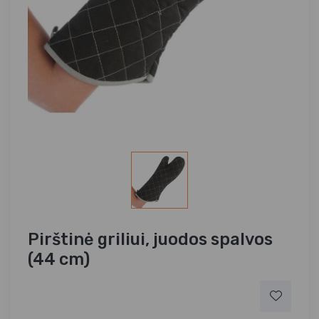
Pirštinė griliui, juodos spalvos
(44 cm)