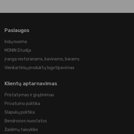
Paslaugos
Indų nuoma
MONIN Studija
Įranga restoranams, kavinėms, barams
Vienkartinių produktų logotipavimas
Klientų aptarnavimas
Pristatymas ir grąžinimas
Privatumo politika
Slapukų politika
Bendrosios nuostatos
Žaidimų taisyklės