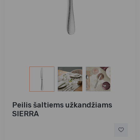
Peilis šaltiems užkandžiams
SIERRA