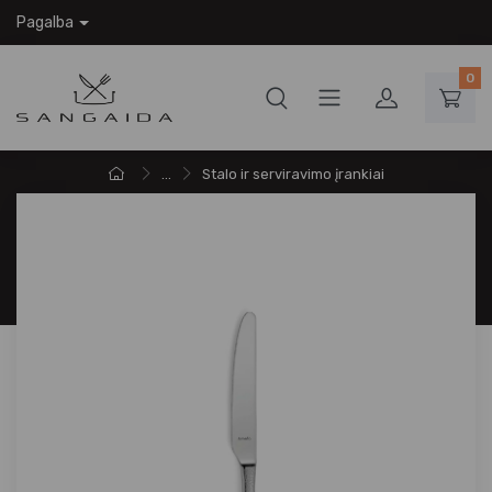
Pagalba
0
...
Stalo ir serviravimo įrankiai