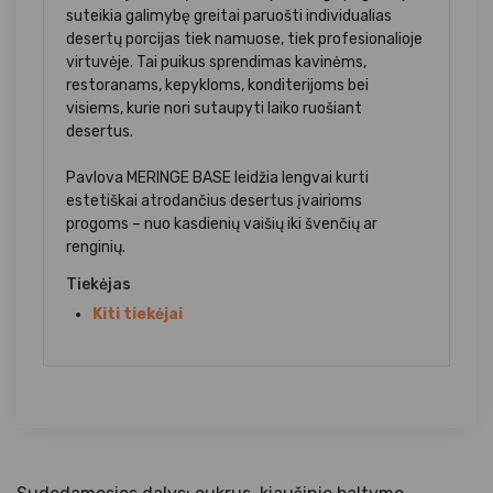
suteikia galimybę greitai paruošti individualias
desertų porcijas tiek namuose, tiek profesionalioje
virtuvėje. Tai puikus sprendimas kavinėms,
restoranams, kepykloms, konditerijoms bei
visiems, kurie nori sutaupyti laiko ruošiant
desertus.
Pavlova MERINGE BASE leidžia lengvai kurti
estetiškai atrodančius desertus įvairioms
progoms – nuo kasdienių vaišių iki švenčių ar
renginių.
Tiekėjas
Kiti tiekėjai