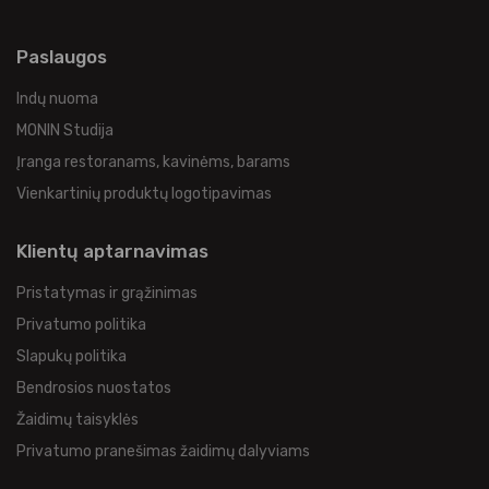
Paslaugos
Indų nuoma
MONIN Studija
Įranga restoranams, kavinėms, barams
Vienkartinių produktų logotipavimas
Klientų aptarnavimas
Pristatymas ir grąžinimas
Privatumo politika
Slapukų politika
Bendrosios nuostatos
Žaidimų taisyklės
Privatumo pranešimas žaidimų dalyviams