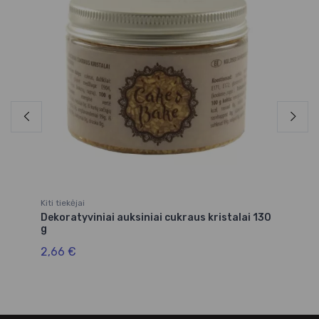
Kiti tiekėjai
Kit
Dekoratyviniai auksiniai cukraus kristalai 130
Ze
g
3,
2,66 €