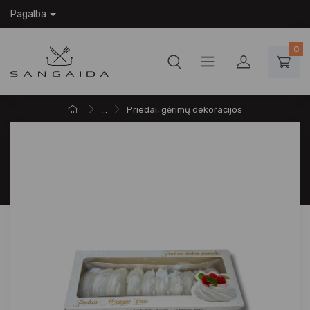
Pagalba
0
...
Priedai, gėrimų dekoracijos