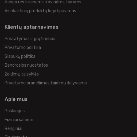
Įranga restoranams, kavinėms, barams
Vienkartinių produktų logotipavimas
Klientų aptarnavimas
Pristatymas ir grąžinimas
Privatumo politika
Slapukų politika
Bendrosios nuostatos
Žaidimų taisyklės
Privatumo pranešimas žaidimų dalyviams
Apie mus
Paslaugos
Fiziniai salonai
Renginiai