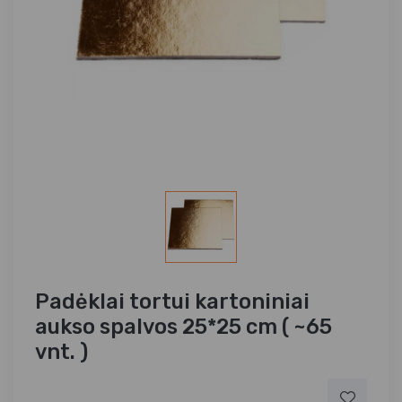
Padėklai tortui kartoniniai
aukso spalvos 25*25 cm ( ~65
vnt. )