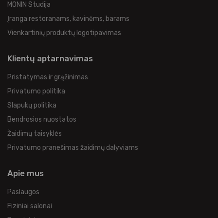
MONIN Studija
Įranga restoranams, kavinėms, barams
Vienkartinių produktų logotipavimas
Klientų aptarnavimas
Pristatymas ir grąžinimas
Privatumo politika
Slapukų politika
Bendrosios nuostatos
Žaidimų taisyklės
Privatumo pranešimas žaidimų dalyviams
Apie mus
Paslaugos
Fiziniai salonai