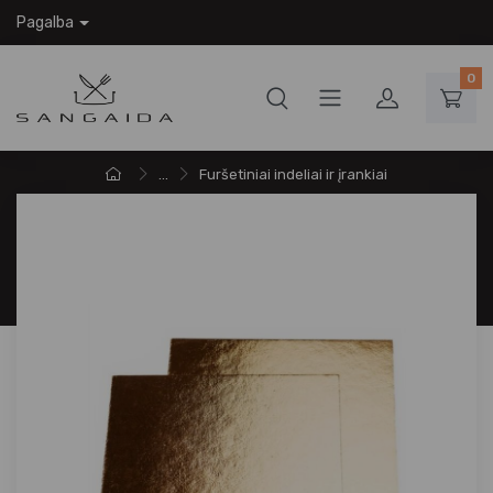
Pagalba
0
...
Furšetiniai indeliai ir įrankiai