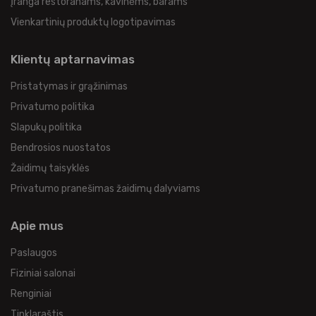
Įranga restoranams, kavinėms, barams
Vienkartinių produktų logotipavimas
Klientų aptarnavimas
Pristatymas ir grąžinimas
Privatumo politika
Slapukų politika
Bendrosios nuostatos
Žaidimų taisyklės
Privatumo pranešimas žaidimų dalyviams
Apie mus
Paslaugos
Fiziniai salonai
Renginiai
Tinklaraštis