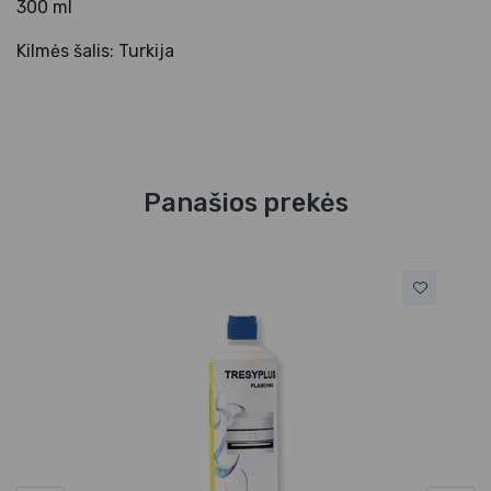
300 ml
Kilmės šalis: Turkija
Panašios prekės