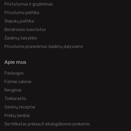
Pristatymas ir grąžinimas
Privatumo politika
Slapukų politika
Bendrosios nuostatos
Žaidimų taisyklės
Privatumo pranešimas žaidimų dalyviams
Apie mus
Paslaugos
Fiziniai salonai
Renginiai
Tinklaraštis
Gėrimų receptai
Prekių ženklai
Sertifikatas prekiauti ekologiškomis prekėmis