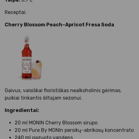
Receptai:
Cherry Blossom Peach–Apricot Fresa Soda
Gaivus, vaisiškai floristiškas nealkoholinis gėrimas,
puikiai tinkantis šiltajam sezonui.
Ingredientai:
20 ml MONIN Cherry Blossom sirupo
20 ml Pure By MONIn persikų–abrikosų koncentrato
240 ml gazuoto vandens