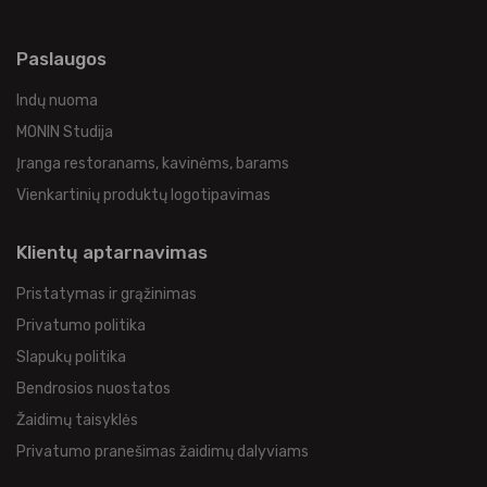
Paslaugos
Indų nuoma
MONIN Studija
Įranga restoranams, kavinėms, barams
Vienkartinių produktų logotipavimas
Klientų aptarnavimas
Pristatymas ir grąžinimas
Privatumo politika
Slapukų politika
Bendrosios nuostatos
Žaidimų taisyklės
Privatumo pranešimas žaidimų dalyviams