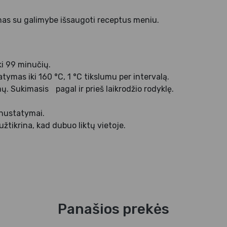
ranas su galimybe išsaugoti receptus meniu.
ki 99 minučių.
tymas iki 160 °C, 1 °C tikslumu per intervalą.
ų. Sukimasis pagal ir prieš laikrodžio rodyklę.
nustatymai.
užtikrina, kad dubuo liktų vietoje.
Panašios prekės