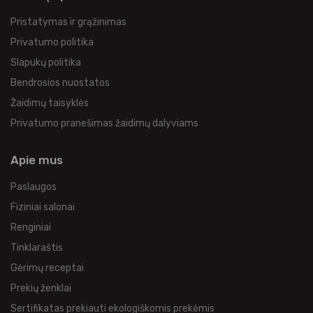
Pristatymas ir grąžinimas
Privatumo politika
Slapukų politika
Bendrosios nuostatos
Žaidimų taisyklės
Privatumo pranešimas žaidimų dalyviams
Apie mus
Paslaugos
Fiziniai salonai
Renginiai
Tinklaraštis
Gėrimų receptai
Prekių ženklai
Sertifikatas prekiauti ekologiškomis prekėmis