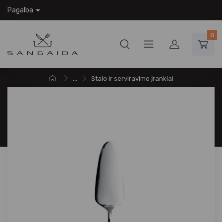
Pagalba
0
...
Stalo ir serviravimo įrankiai