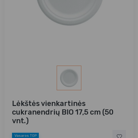
Lėkštės vienkartinės
cukranendrių BIO 17,5 cm (50
vnt.)
Vasaros TOP