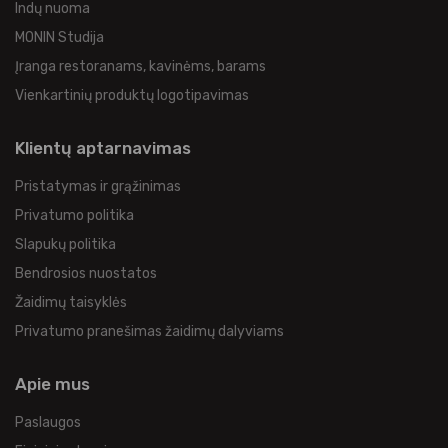
Indų nuoma
MONIN Studija
Įranga restoranams, kavinėms, barams
Vienkartinių produktų logotipavimas
Klientų aptarnavimas
Pristatymas ir grąžinimas
Privatumo politika
Slapukų politika
Bendrosios nuostatos
Žaidimų taisyklės
Privatumo pranešimas žaidimų dalyviams
Apie mus
Paslaugos