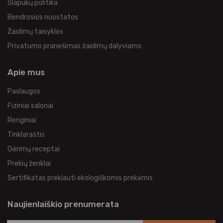
Slapukų politika
Bendrosios nuostatos
Žaidimų taisyklės
Privatumo pranešimas žaidimų dalyviams
Apie mus
Paslaugos
Fiziniai salonai
Renginiai
Tinklaraštis
Gėrimų receptai
Prekių ženklai
Sertifikatas prekiauti ekologiškomis prekėmis
Naujienlaiškio prenumerata