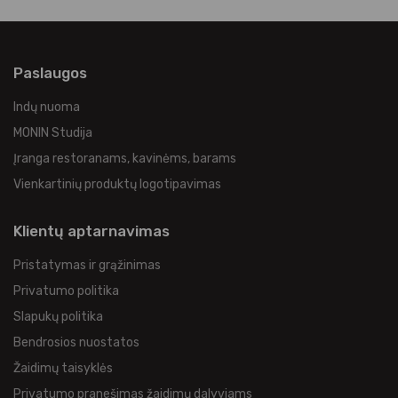
Paslaugos
Indų nuoma
MONIN Studija
Įranga restoranams, kavinėms, barams
Vienkartinių produktų logotipavimas
Klientų aptarnavimas
Pristatymas ir grąžinimas
Privatumo politika
Slapukų politika
Bendrosios nuostatos
Žaidimų taisyklės
Privatumo pranešimas žaidimų dalyviams