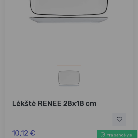
Lėkštė RENEE 28x18 cm
10,12 €
Yra sandėlyje