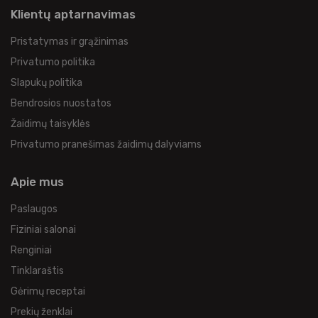
Klientų aptarnavimas
Pristatymas ir grąžinimas
Privatumo politika
Slapukų politika
Bendrosios nuostatos
Žaidimų taisyklės
Privatumo pranešimas žaidimų dalyviams
Apie mus
Paslaugos
Fiziniai salonai
Renginiai
Tinklaraštis
Gėrimų receptai
Prekių ženklai