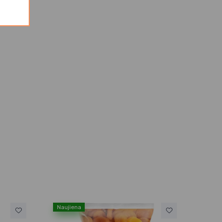
Naujiena