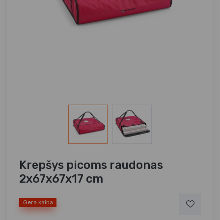
Krepšys picoms raudonas
2x67x67x17 cm
Gera kaina