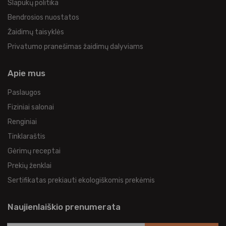
Slapukų politika
Bendrosios nuostatos
Žaidimų taisyklės
Privatumo pranešimas žaidimų dalyviams
Apie mus
Paslaugos
Fiziniai salonai
Renginiai
Tinklaraštis
Gėrimų receptai
Prekių ženklai
Sertifikatas prekiauti ekologiškomis prekėmis
Naujienlaiškio prenumerata