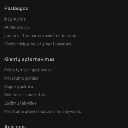
Paslaugos
Indų nuoma
MONIN Studija
Įranga restoranams, kavinėms, barams
Vienkartinių produktų logotipavimas
Klientų aptarnavimas
Pristatymas ir grąžinimas
Privatumo politika
Slapukų politika
Bendrosios nuostatos
Žaidimų taisyklės
Privatumo pranešimas žaidimų dalyviams
Apie mus