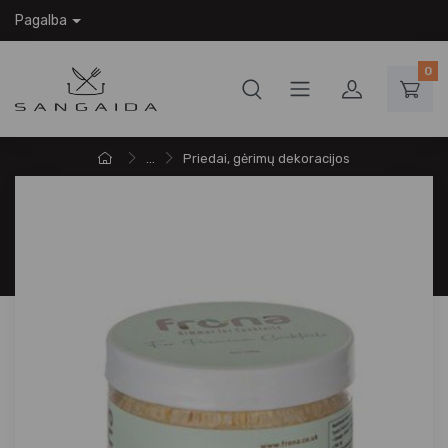
Pagalba
0
...
Priedai, gėrimų dekoracijos