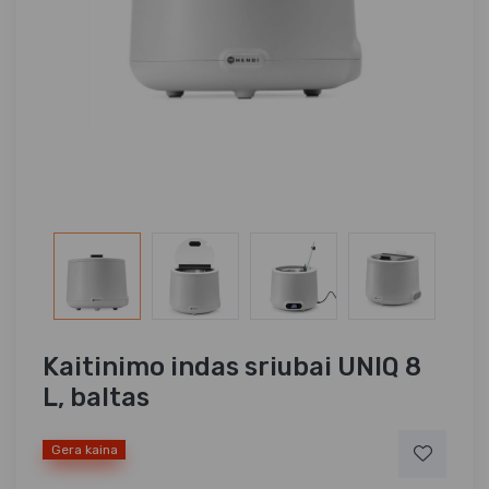
Kaitinimo indas sriubai UNIQ 8
L, baltas
Gera kaina