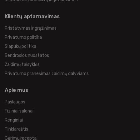
Klientų aptarnavimas
Pristatymas ir grąžinimas
Privatumo politika
Slapukų politika
Bendrosios nuostatos
Žaidimų taisyklės
Privatumo pranešimas žaidimų dalyviams
Apie mus
Paslaugos
Fiziniai salonai
Renginiai
Tinklaraštis
Gėrimų receptai