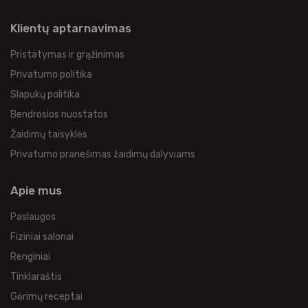
Klientų aptarnavimas
Pristatymas ir grąžinimas
Privatumo politika
Slapukų politika
Bendrosios nuostatos
Žaidimų taisyklės
Privatumo pranešimas žaidimų dalyviams
Apie mus
Paslaugos
Fiziniai salonai
Renginiai
Tinklaraštis
Gėrimų receptai