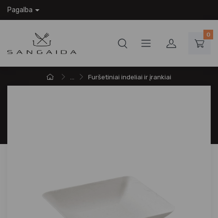
Pagalba
0
...
Furšetiniai indeliai ir įrankiai