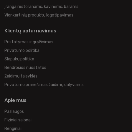
Įranga restoranams, kavinėms, barams
Vienkartinių produktų logotipavimas
Klientų aptarnavimas
Pristatymas ir grąžinimas
Privatumo politika
Slapukų politika
Bendrosios nuostatos
Žaidimų taisyklės
Privatumo pranešimas žaidimų dalyviams
Apie mus
Paslaugos
Fiziniai salonai
Renginiai