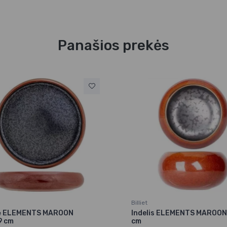
Panašios prekės
Billiet
ė ELEMENTS MAROON
Indelis ELEMENTS MAROON
9 cm
cm