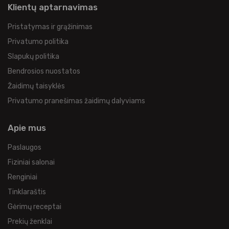
Klientų aptarnavimas
Pristatymas ir grąžinimas
Privatumo politika
Slapukų politika
Bendrosios nuostatos
Žaidimų taisyklės
Privatumo pranešimas žaidimų dalyviams
Apie mus
Paslaugos
Fiziniai salonai
Renginiai
Tinklaraštis
Gėrimų receptai
Prekių ženklai