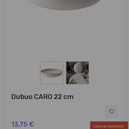
Dubuo CARO 22 cm
13,75 €
Laikinai neturime