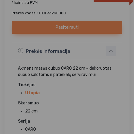
* kaina su PVM
Prekės kodas: UTCT93290000
Pasiteirauti
Prekės informacija
Akmens masės dubuo CARO 22 cm – dekoruotas
dubuo salotoms ir patiekalų serviravimui.
Tiekėjas
Utopia
Skersmuo
22 cm
Serija
CARO