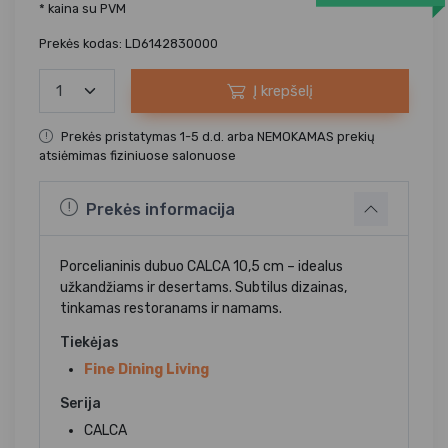
* kaina su PVM
Prekės kodas: LD6142830000
Į krepšelį
Prekės pristatymas 1-5 d.d. arba NEMOKAMAS prekių
atsiėmimas fiziniuose salonuose
Prekės informacija
Porcelianinis dubuo CALCA 10,5 cm – idealus
užkandžiams ir desertams. Subtilus dizainas,
tinkamas restoranams ir namams.
Tiekėjas
Fine Dining Living
Serija
CALCA