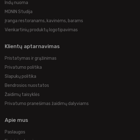
Indų nuoma
MONIN Studija
Įranga restoranams, kavinėms, barams
Vienkartinių produktų logotipavimas
Klientų aptarnavimas
Pristatymas ir grąžinimas
Privatumo politika
Slapukų politika
Bendrosios nuostatos
Žaidimų taisyklės
Privatumo pranešimas žaidimų dalyviams
Apie mus
Paslaugos