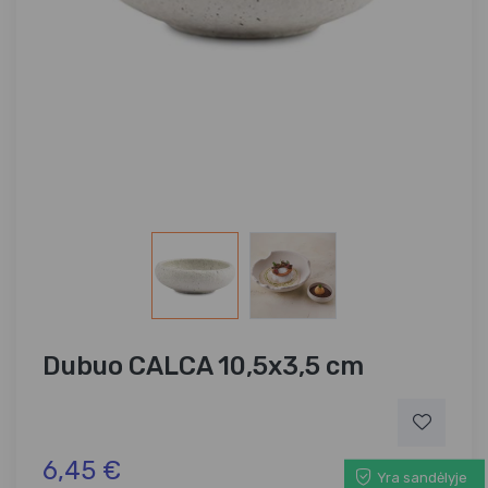
Dubuo CALCA 10,5x3,5 cm
6,45 €
Yra sandėlyje