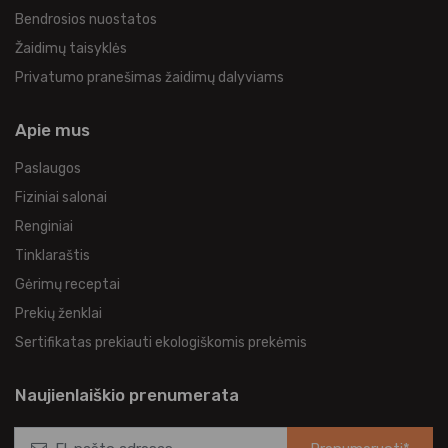
Bendrosios nuostatos
Žaidimų taisyklės
Privatumo pranešimas žaidimų dalyviams
Apie mus
Paslaugos
Fiziniai salonai
Renginiai
Tinklaraštis
Gėrimų receptai
Prekių ženklai
Sertifikatas prekiauti ekologiškomis prekėmis
Naujienlaiškio prenumerata