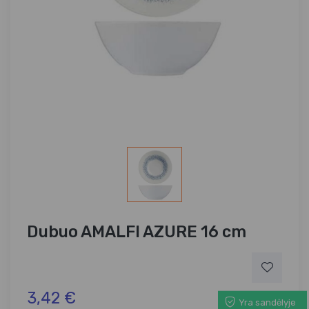
Dubuo AMALFI AZURE 16 cm
3,42 €
Yra sandėlyje