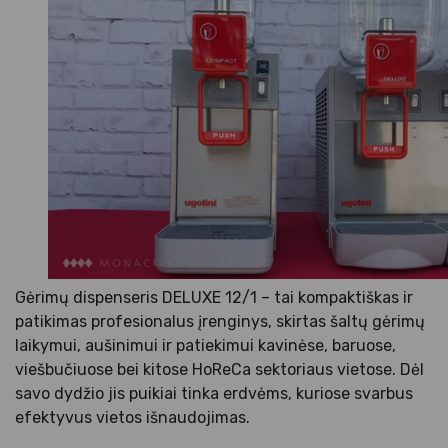
Gėrimų dispenseris DELUXE 12/1 – tai kompaktiškas ir
patikimas profesionalus įrenginys, skirtas šaltų gėrimų
laikymui, aušinimui ir patiekimui kavinėse, baruose,
viešbučiuose bei kitose HoReCa sektoriaus vietose. Dėl
savo dydžio jis puikiai tinka erdvėms, kuriose svarbus
efektyvus vietos išnaudojimas.