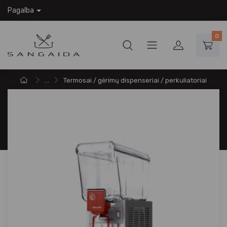
Pagalba
0
...
Termosai / gėrimų dispenseriai / perkuliatoriai