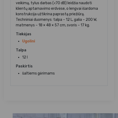
veikimą, tylus darbas (<70 dB) leidžia naudoti
klientų aptarnavimo erdvėse, o lengvai išardoma
konstrukcija užtikrina paprastą priežiūrą.
Techniniai duomenys: talpa – 12 L, galia – 200 W,
matmenys – 18 × 48 × 57 cm, svoris – 17 kg.
Tiekėjas
Ugolini
Talpa
12 l
Paskirtis
šaltiems gėrimams