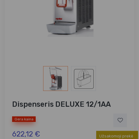
Dispenseris DELUXE 12/1AA
Gera kaina
622,12 €
Užsakomoji prekė