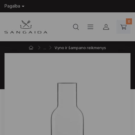
Pagalba
0
...
Vyno ir šampano reikmenys