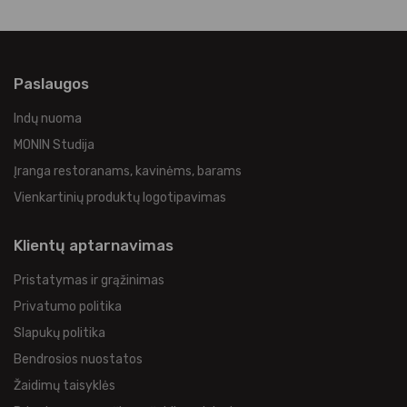
Paslaugos
Indų nuoma
MONIN Studija
Įranga restoranams, kavinėms, barams
Vienkartinių produktų logotipavimas
Klientų aptarnavimas
Pristatymas ir grąžinimas
Privatumo politika
Slapukų politika
Bendrosios nuostatos
Žaidimų taisyklės