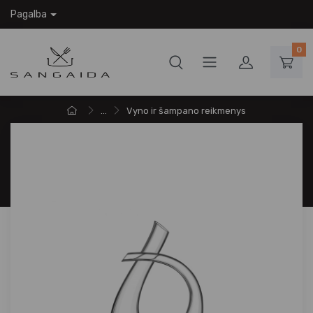
Pagalba
0
...
Vyno ir šampano reikmenys