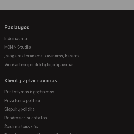
Paslaugos
Indų nuoma
MONIN Studija
Įranga restoranams, kavinėms, barams
Vienkartinių produktų logotipavimas
Klientų aptarnavimas
Pristatymas ir grąžinimas
Privatumo politika
Slapukų politika
Bendrosios nuostatos
Žaidimų taisyklės