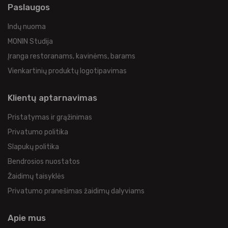
Paslaugos
Indų nuoma
MONIN Studija
Įranga restoranams, kavinėms, barams
Vienkartinių produktų logotipavimas
Klientų aptarnavimas
Pristatymas ir grąžinimas
Privatumo politika
Slapukų politika
Bendrosios nuostatos
Žaidimų taisyklės
Privatumo pranešimas žaidimų dalyviams
Apie mus