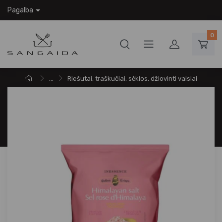
Pagalba
0
...
Riešutai, traškučiai, sėklos, džiovinti vaisiai