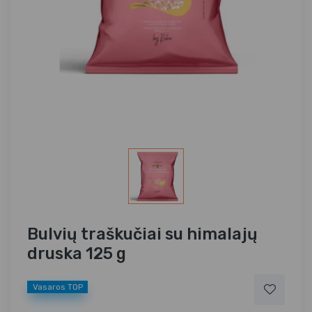
Bulvių traškučiai su himalajų
druska 125 g
Vasaros TOP