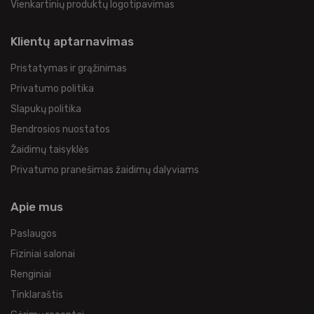
Vienkartinių produktų logotipavimas
Klientų aptarnavimas
Pristatymas ir grąžinimas
Privatumo politika
Slapukų politika
Bendrosios nuostatos
Žaidimų taisyklės
Privatumo pranešimas žaidimų dalyviams
Apie mus
Paslaugos
Fiziniai salonai
Renginiai
Tinklaraštis