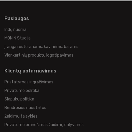
Paslaugos
Indų nuoma
MONIN Studija
Įranga restoranams, kavinėms, barams
Vienkartinių produktų logotipavimas
Klientų aptarnavimas
Pristatymas ir grąžinimas
Privatumo politika
Slapukų politika
Bendrosios nuostatos
Žaidimų taisyklės
Privatumo pranešimas žaidimų dalyviams