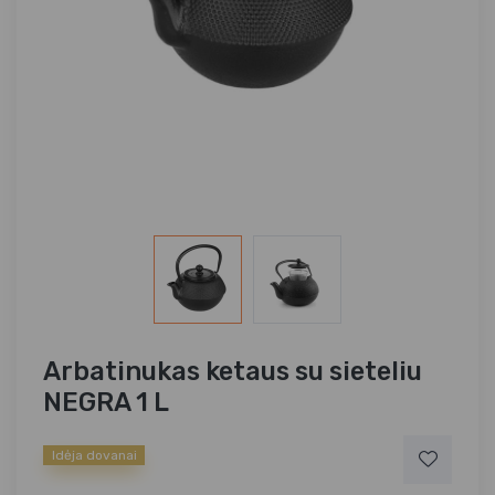
Arbatinukas ketaus su sieteliu
NEGRA 1 L
Idėja dovanai