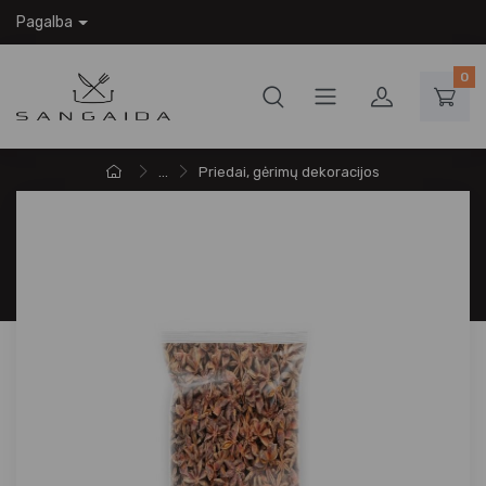
Pagalba
0
...
Priedai, gėrimų dekoracijos