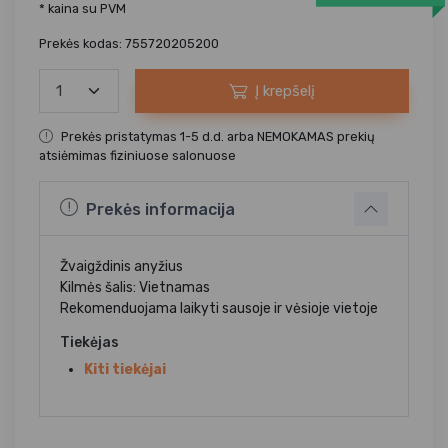
* kaina su PVM
Prekės kodas: 755720205200
Į krepšelį
Prekės pristatymas 1-5 d.d. arba NEMOKAMAS prekių
atsiėmimas fiziniuose salonuose
Prekės informacija
Žvaigždinis anyžius
Kilmės šalis: Vietnamas
Rekomenduojama laikyti sausoje ir vėsioje vietoje
Tiekėjas
Kiti tiekėjai