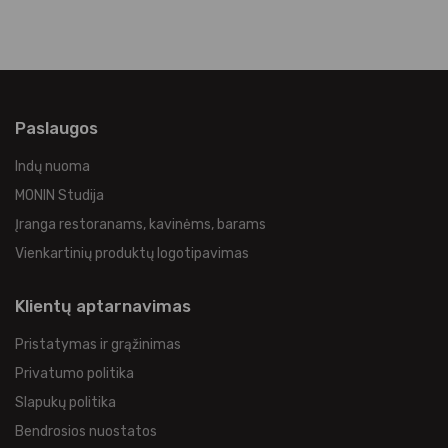
Paslaugos
Indų nuoma
MONIN Studija
Įranga restoranams, kavinėms, barams
Vienkartinių produktų logotipavimas
Klientų aptarnavimas
Pristatymas ir grąžinimas
Privatumo politika
Slapukų politika
Bendrosios nuostatos