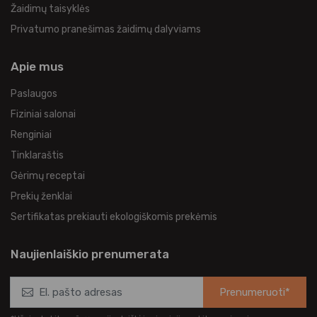
Žaidimų taisyklės
Privatumo pranešimas žaidimų dalyviams
Apie mus
Paslaugos
Fiziniai salonai
Renginiai
Tinklaraštis
Gėrimų receptai
Prekių ženklai
Sertifikatas prekiauti ekologiškomis prekėmis
Naujienlaiškio prenumerata
Prenumeruoti*