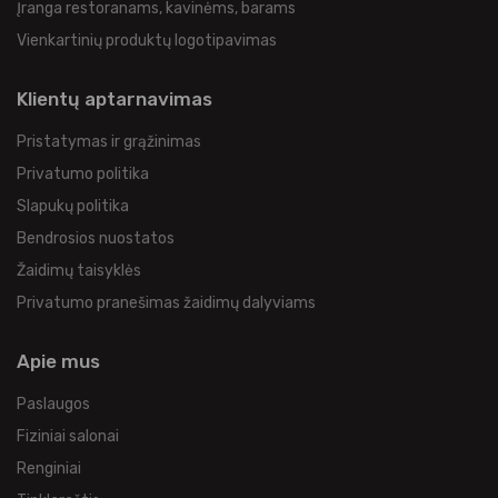
Įranga restoranams, kavinėms, barams
Vienkartinių produktų logotipavimas
Klientų aptarnavimas
Pristatymas ir grąžinimas
Privatumo politika
Slapukų politika
Bendrosios nuostatos
Žaidimų taisyklės
Privatumo pranešimas žaidimų dalyviams
Apie mus
Paslaugos
Fiziniai salonai
Renginiai