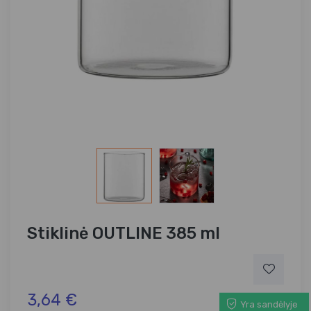
Stiklinė OUTLINE 385 ml
3,64 €
Yra sandėlyje