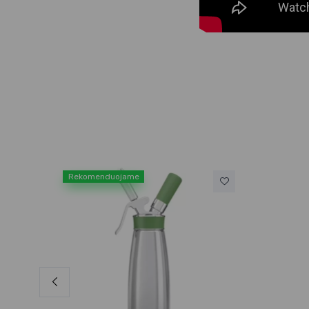
Rekomenduojame