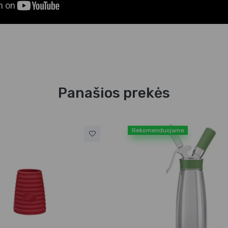
Panašios prekės
Rekomenduojame