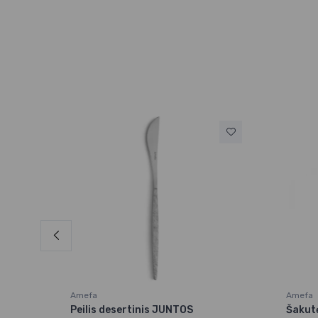
Amefa
Amefa
LACK
Peilis desertinis JUNTOS
Šakut