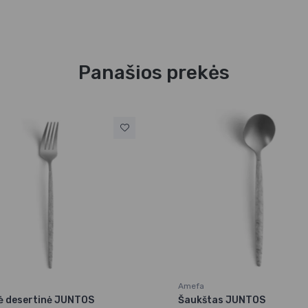
Panašios prekės
Amefa
ė desertinė JUNTOS
Šaukštas JUNTOS