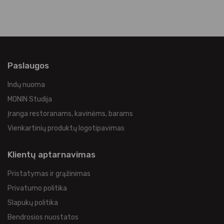
Paslaugos
Indų nuoma
MONIN Studija
Įranga restoranams, kavinėms, barams
Vienkartinių produktų logotipavimas
Klientų aptarnavimas
Pristatymas ir grąžinimas
Privatumo politika
Slapukų politika
Bendrosios nuostatos