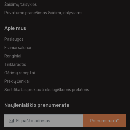
Žaidimų taisyklės
Privatumo pranešimas žaidimų dalyviams
Apie mus
Paslaugos
Fiziniai salonai
Renginiai
Tinklaraštis
Gėrimų receptai
Prekių ženklai
Sertifikatas prekiauti ekologiškomis prekėmis
Naujienlaiškio prenumerata
Prenumeruoti*