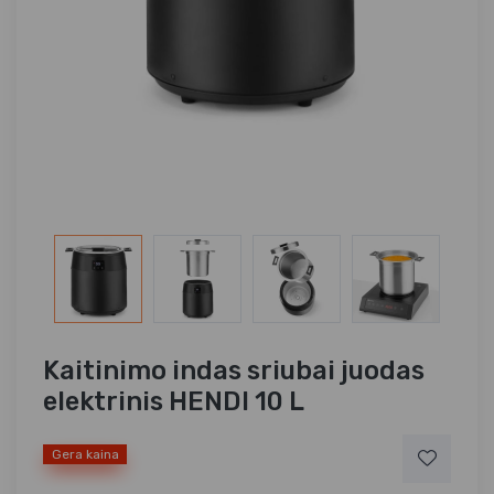
Kaitinimo indas sriubai juodas
elektrinis HENDI 10 L
Gera kaina