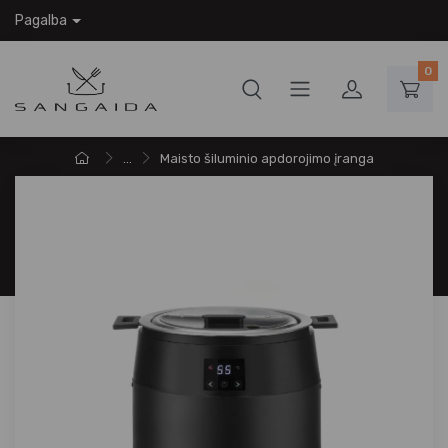
Pagalba
0
...
Maisto šiluminio apdorojimo įranga