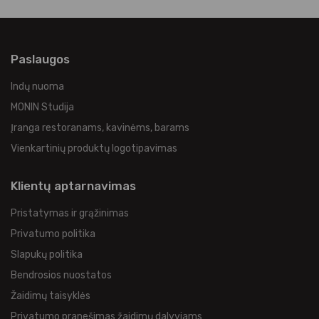
Paslaugos
Indų nuoma
MONIN Studija
Įranga restoranams, kavinėms, barams
Vienkartinių produktų logotipavimas
Klientų aptarnavimas
Pristatymas ir grąžinimas
Privatumo politika
Slapukų politika
Bendrosios nuostatos
Žaidimų taisyklės
Privatumo pranešimas žaidimų dalyviams