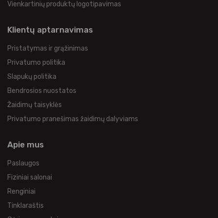
Vienkartinių produktų logotipavimas
Klientų aptarnavimas
Pristatymas ir grąžinimas
Privatumo politika
Slapukų politika
Bendrosios nuostatos
Žaidimų taisyklės
Privatumo pranešimas žaidimų dalyviams
Apie mus
Paslaugos
Fiziniai salonai
Renginiai
Tinklaraštis