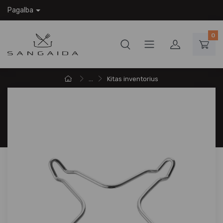
Pagalba
0
...
Kitas inventorius