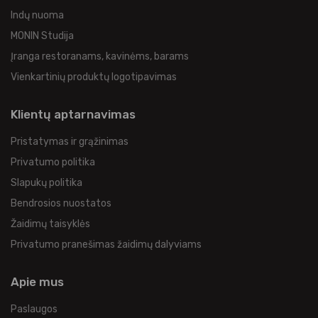
Indų nuoma
MONIN Studija
Įranga restoranams, kavinėms, barams
Vienkartinių produktų logotipavimas
Klientų aptarnavimas
Pristatymas ir grąžinimas
Privatumo politika
Slapukų politika
Bendrosios nuostatos
Žaidimų taisyklės
Privatumo pranešimas žaidimų dalyviams
Apie mus
Paslaugos