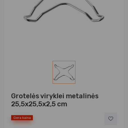
Grotelės viryklei metalinės
25,5x25,5x2,5 cm
Gera kaina