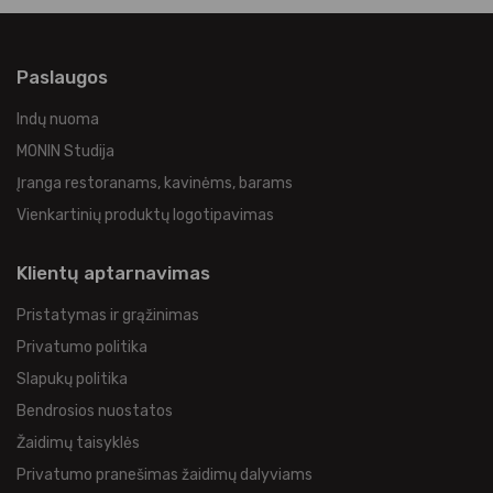
Paslaugos
Indų nuoma
MONIN Studija
Įranga restoranams, kavinėms, barams
Vienkartinių produktų logotipavimas
Klientų aptarnavimas
Pristatymas ir grąžinimas
Privatumo politika
Slapukų politika
Bendrosios nuostatos
Žaidimų taisyklės
Privatumo pranešimas žaidimų dalyviams