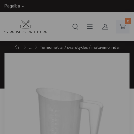
Pagalba
0
...
Termometrai / svarstyklės / matavimo indai